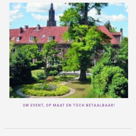
UW EVENT, OP MAAT EN TÓCH BETAALBAAR!