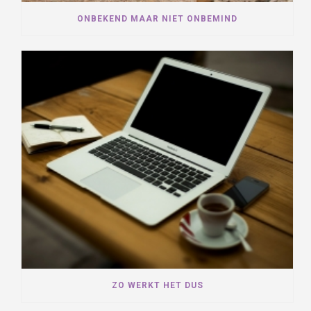
ONBEKEND MAAR NIET ONBEMIND
ZO WERKT HET DUS