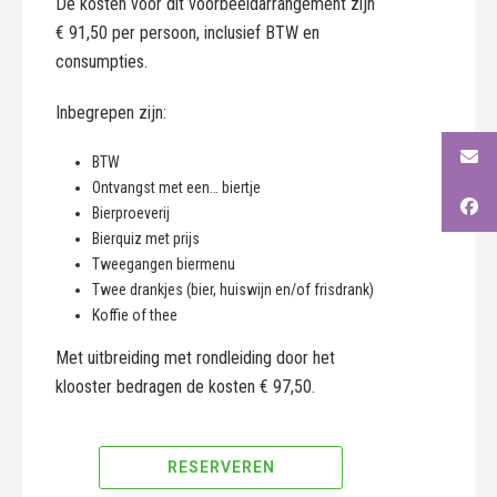
De kosten voor dit voorbeeldarrangement zijn
€ 91,50 per persoon, inclusief BTW en
consumpties.
Inbegrepen zijn:
BTW
Ontvangst met een… biertje
Bierproeverij
Bierquiz met prijs
Tweegangen biermenu
Twee drankjes (bier, huiswijn en/of frisdrank)
Koffie of thee
Met uitbreiding met rondleiding door het
klooster bedragen de kosten € 97,50.
RESERVEREN