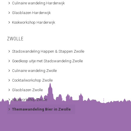
Culinaire wandeling Harderwijk
Glasblazen Harderwijk
Kookworkshop Harderwijk
ZWOLLE
Stadswandeling Happen & Stappen Zwolle
Goedkoop uitje met Stadswandeling Zwolle
Culinaire wandeling Zwolle
Cocktailworkshop Zwolle
Glasblazen Zwolle
Kookworkshop Zwolle
Themawandeling Bier in Zwolle