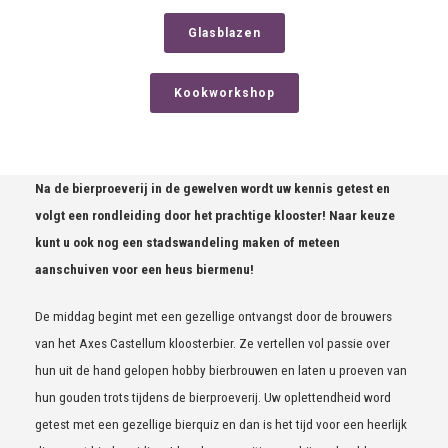
Glasblazen
Kookworkshop
Na de bierproeverij in de gewelven wordt uw kennis getest en
volgt een rondleiding door het prachtige klooster! Naar keuze
kunt u ook nog een stadswandeling maken of meteen
aanschuiven voor een heus biermenu!
De middag begint met een gezellige ontvangst door de brouwers
van het Axes Castellum kloosterbier. Ze vertellen vol passie over
hun uit de hand gelopen hobby bierbrouwen en laten u proeven van
hun gouden trots tijdens de bierproeverij. Uw oplettendheid word
getest met een gezellige bierquiz en dan is het tijd voor een heerlijk