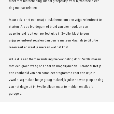
diner met bierbereiding. Ideaal groepsuitje voor bijvoorbeeld een
dag met uw relaties.
Maar ook is het een onwijs leuk thema om een vrijgezellenfeest te
starten. Als de bruidegom of bruid van bier houdt en van
gezelligheid is dit een perfect uitje in Zwolle. Moet je een
vrijgezellenfeest regelen dan ben je meteen klaar als je dit uitje
reserveert en weet je meteen wat het kost.
Wil je dus een themawandeling bierwandeling door Zwolle maken
met een groep vraag ons naar de mogelijkheden. Hieronder tref je
een voorbeeld van een compleet programma voor een uitje in
Zwolle. Wij maken het je graag makkelijk, jullie hoeven je op de dag
van het dagje uit in Zwolle alleen maar te melden en alles is
geregeld.