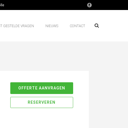
lle
T GESTELDE VRAGEN
NIEUWS
CONTACT
OFFERTE AANVRAGEN
RESERVEREN