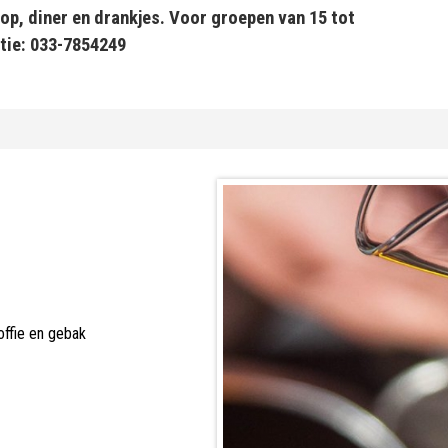
op, diner en drankjes. Voor groepen van 15 tot
tie: 033-7854249
offie en gebak