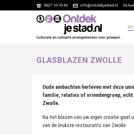
0627 10 70 30
info@ontdekjestad.nl
De leu
BED
GLASBLAZEN ZWOLLE
Oude ambachten herleven met deze unie
familie, relaties of vriendengroep, echt
Zwolle.
Na het blazen van uw eigen creatie gaat u 
van de leukste restaurants van Zwolle.