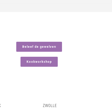
Beleef de gewelven
Kookworkshop
K
ZWOLLE