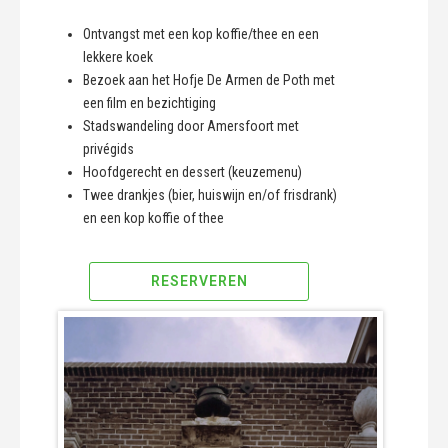
Ontvangst met een kop koffie/thee en een
lekkere koek
Bezoek aan het Hofje De Armen de Poth met
een film en bezichtiging
Stadswandeling door Amersfoort met
privégids
Hoofdgerecht en dessert (keuzemenu)
Twee drankjes (bier, huiswijn en/of frisdrank)
en een kop koffie of thee
RESERVEREN