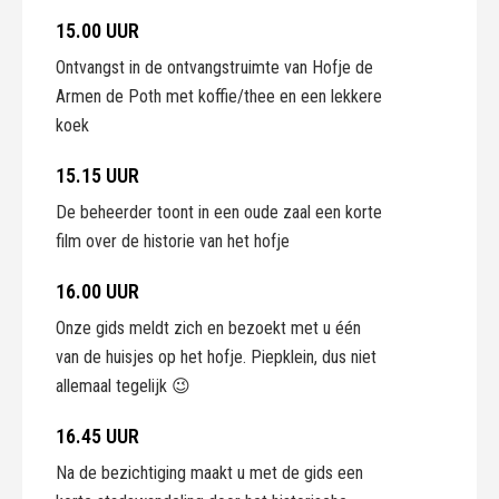
15.00 UUR
Ontvangst in de ontvangstruimte van Hofje de
Armen de Poth met koffie/thee en een lekkere
koek
15.15 UUR
De beheerder toont in een oude zaal een korte
film over de historie van het hofje
16.00 UUR
Onze gids meldt zich en bezoekt met u één
van de huisjes op het hofje. Piepklein, dus niet
allemaal tegelijk 😉
16.45 UUR
Na de bezichtiging maakt u met de gids een