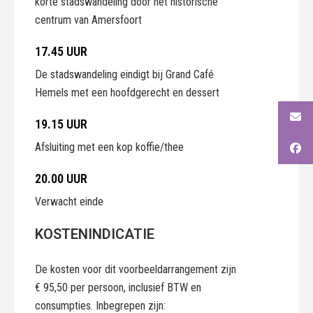
korte stadswandeling door het historische
centrum van Amersfoort
17.45 UUR
De stadswandeling eindigt bij Grand Café
Hemels met een hoofdgerecht en dessert
19.15 UUR
Afsluiting met een kop koffie/thee
20.00 UUR
Verwacht einde
KOSTENINDICATIE
De kosten voor dit voorbeeldarrangement zijn
€ 95,50 per persoon, inclusief BTW en
consumpties. Inbegrepen zijn: