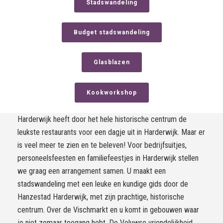
Stadswandeling
Budget stadswandeling
Glasblazen
Kookworkshop
Harderwijk heeft door het hele historische centrum de
leukste restaurants voor een dagje uit in Harderwijk. Maar er
is veel meer te zien en te beleven! Voor bedrijfsuitjes,
personeelsfeesten en familiefeestjes in Harderwijk stellen
we graag een arrangement samen. U maakt een
stadswandeling met een leuke en kundige gids door de
Hanzestad Harderwijk, met zijn prachtige, historische
centrum. Over de Vischmarkt en u komt in gebouwen waar
je niet zomaar toegang hebt. De Veluwse vriendelijkheid