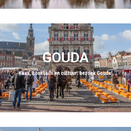
GOUDA
Kaas, cocktails en cultuur: bezoek Gouda!