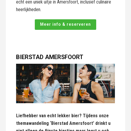
echt een uniek uitje in Amersfoort, inclusief culinaire
heerlijkheden.
Meer info & reserveren
BIERSTAD AMERSFOORT
Liefhebber van echt lekker bier? Tijdens onze
themawandeling ‘Bierstad Amersfoort’ drinkt u
niet alleen de fijnste biertjes maar leert u ook