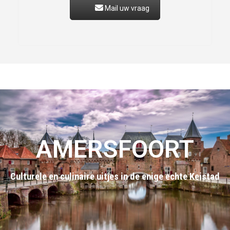
Mail uw vraag
AMERSFOORT
Culturele en culinaire uitjes in de enige echte Keistad