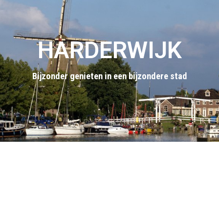
HARDERWIJK
Bijzonder genieten in een bijzondere stad